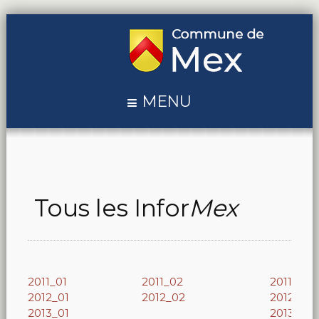
MENU
Tous les Infor
Mex
2011_01
2011_02
2011_03
2012_01
2012_02
2012_03
2013_01
2013_02