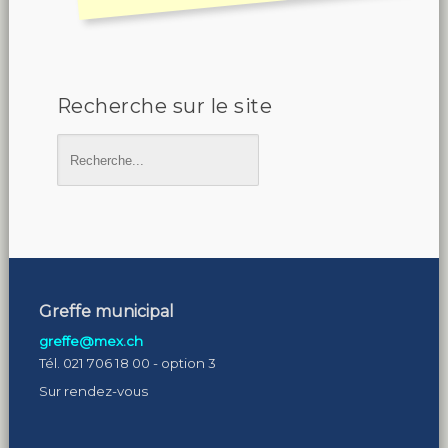
Recherche sur le site
Greffe municipal
greffe@mex.ch
Tél. 021 706 18 00 - option 3
Sur rendez-vous